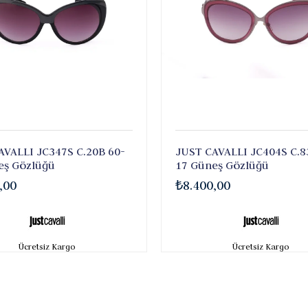
AVALLI JC347S C.20B 60-
JUST CAVALLI JC404S C.8
eş Gözlüğü
17 Güneş Gözlüğü
,00
₺8.400,00
Ücretsiz Kargo
Ücretsiz Kargo