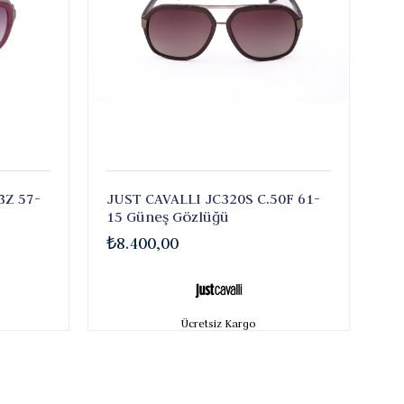
3Z 57-
JUST CAVALLI JC320S C.50F 61-
15 Güneş Gözlüğü
₺8.400,00
Ücretsiz Kargo