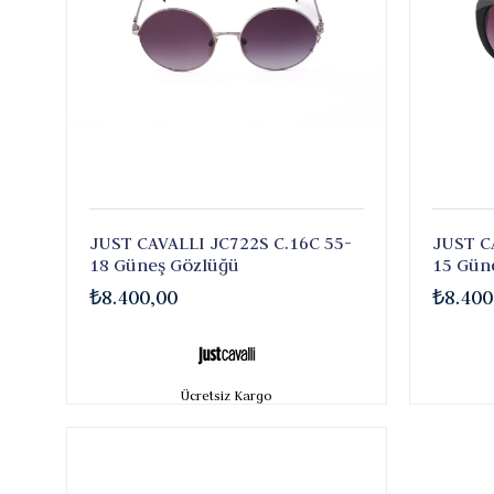
JUST CAVALLI JC722S C.16C 55-
JUST C
18 Güneş Gözlüğü
15 Gün
₺8.400,00
₺8.400
Ücretsiz Kargo