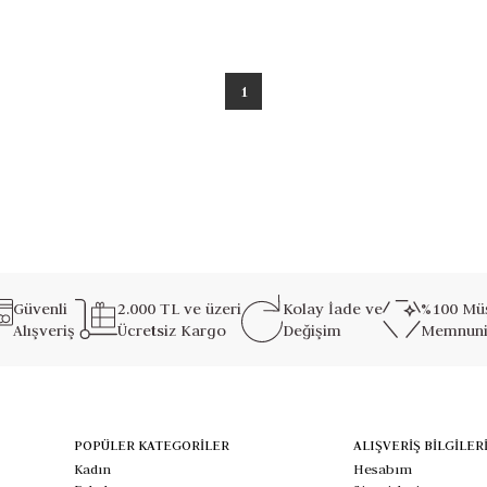
1
Güvenli
2.000 TL ve üzeri
Kolay İade ve
%100 Müş
Alışveriş
Ücretsiz Kargo
Değişim
Memnuni
POPÜLER KATEGORİLER
ALIŞVERİŞ BİLGİLER
Kadın
Hesabım