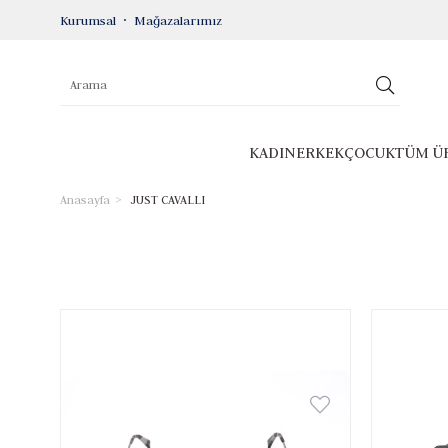
Kurumsal
Mağazalarımız
KADIN
ERKEK
ÇOCUK
TÜM Ü
Anasayfa
JUST CAVALLI