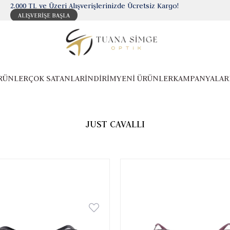
2.000 TL ve Üzeri Alışverişlerinizde Ücretsiz Kargo!
ALIŞVERİŞE BAŞLA
RÜNLER
ÇOK SATANLAR
İNDİRİM
YENİ ÜRÜNLER
KAMPANYALAR
JUST CAVALLI