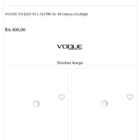
VOGUE VO4204-SI C.513780 56-18 Güneş Gözlüğü
₺6.400,00
Ücretsiz Kargo