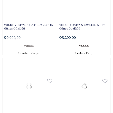
VOGUE VO 3924-S C.548-S/6Q 57-15
VOGUE VO5312-S C.W44/87 50-19
Güneş Gözlüğü
Güneş Gözlüğü
₺6.900,00
₺8.200,00
Ücretsiz Kargo
Ücretsiz Kargo