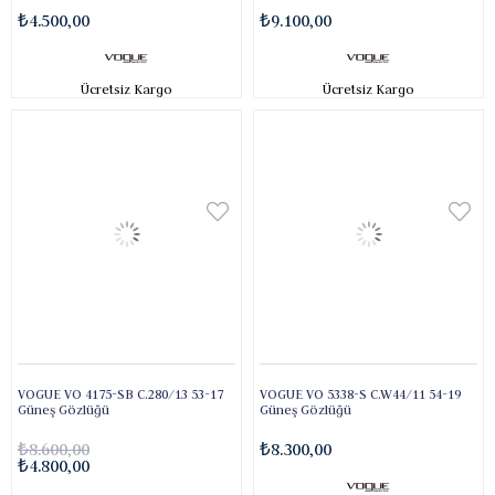
₺4.500,00
₺9.100,00
Ücretsiz Kargo
Ücretsiz Kargo
VOGUE VO 4175-SB C.280/13 53-17
VOGUE VO 5338-S C.W44/11 54-19
Güneş Gözlüğü
Güneş Gözlüğü
₺8.600,00
₺8.300,00
₺4.800,00