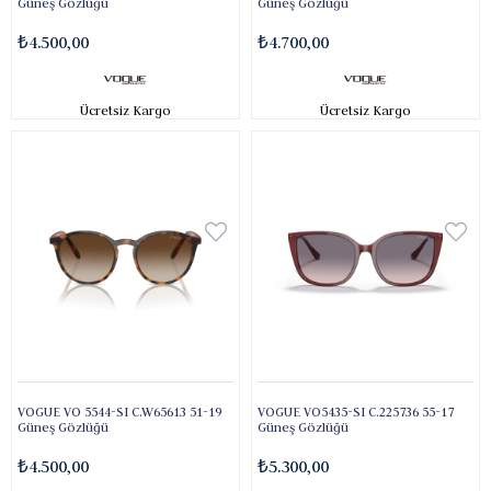
Güneş Gözlüğü
Güneş Gözlüğü
₺4.500,00
₺4.700,00
Ücretsiz Kargo
Ücretsiz Kargo
VOGUE VO 5544-SI C.W65613 51-19
VOGUE VO5435-SI C.225736 55-17
Güneş Gözlüğü
Güneş Gözlüğü
₺4.500,00
₺5.300,00