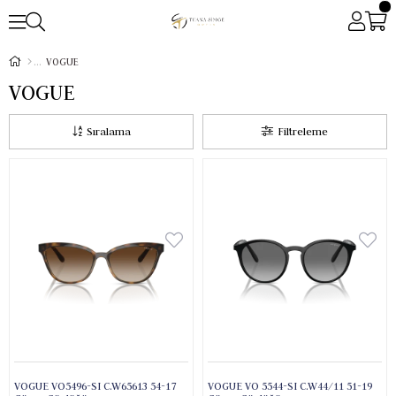
VOGUE
VOGUE
Sıralama
Filtreleme
VOGUE VO5496-SI C.W65613 54-17
VOGUE VO 5544-SI C.W44/11 51-19