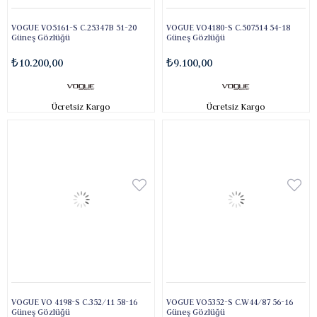
VOGUE VO5161-S C.25347B 51-20
VOGUE VO4180-S C.507514 54-18
Güneş Gözlüğü
Güneş Gözlüğü
₺10.200,00
₺9.100,00
Ücretsiz Kargo
Ücretsiz Kargo
VOGUE VO 4198-S C.352/11 58-16
VOGUE VO5352-S C.W44/87 56-16
Güneş Gözlüğü
Güneş Gözlüğü