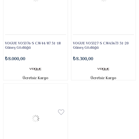
VOGUE VO5376-S C.W44/87 51-18
VOGUE VO5327-S C.W65673 51-20
Güneş Gözlüğü
Güneş Gözlüğü
₺8.000,00
₺8.300,00
Ücretsiz Kargo
Ücretsiz Kargo