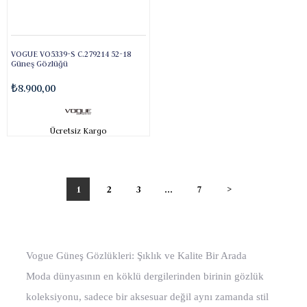
VOGUE VO5339-S C.279214 52-18
Güneş Gözlüğü
₺8.900,00
Ücretsiz Kargo
1
2
3
...
7
>
Vogue Güneş Gözlükleri: Şıklık ve Kalite Bir Arada
Moda dünyasının en köklü dergilerinden birinin gözlük
koleksiyonu, sadece bir aksesuar değil aynı zamanda stil