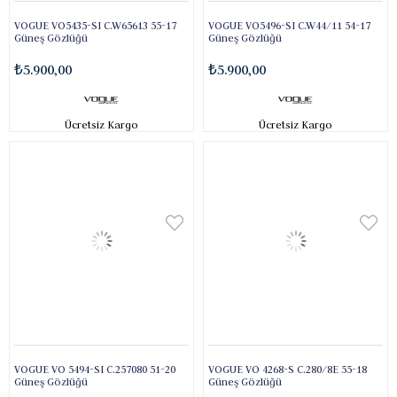
VOGUE VO5435-SI C.W65613 55-17
VOGUE VO5496-SI C.W44/11 54-17
Güneş Gözlüğü
Güneş Gözlüğü
₺5.900,00
₺5.900,00
Ücretsiz Kargo
Ücretsiz Kargo
VOGUE VO 5494-SI C.257080 51-20
VOGUE VO 4268-S C.280/8E 55-18
Güneş Gözlüğü
Güneş Gözlüğü