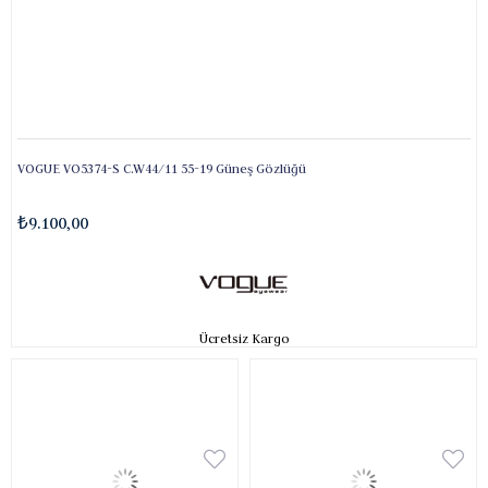
VOGUE VO5374-S C.W44/11 55-19 Güneş Gözlüğü
₺9.100,00
Ücretsiz Kargo