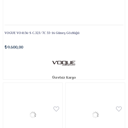
VOGUE VO4156-S C.323/7C 55-16 Güneş Gözlüğü
₺9.600,00
Ücretsiz Kargo