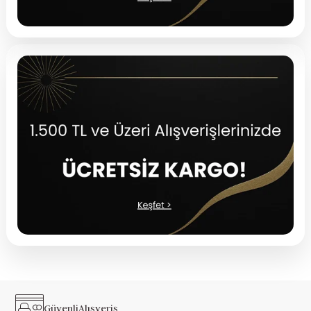
Güvenli
Alışveriş