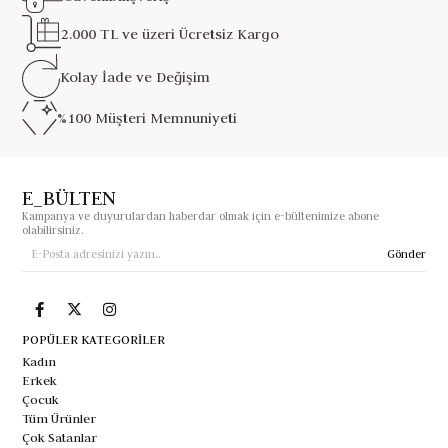
2.000 TL ve üzeri
Ücretsiz Kargo
Kolay İade ve
Değişim
%100 Müşteri
Memnuniyeti
E_BÜLTEN
Kampanya ve duyurulardan haberdar olmak için e-bültenimize abone
olabilirsiniz.
Gönder
POPÜLER KATEGORİLER
Kadın
Erkek
Çocuk
Tüm Ürünler
Çok Satanlar