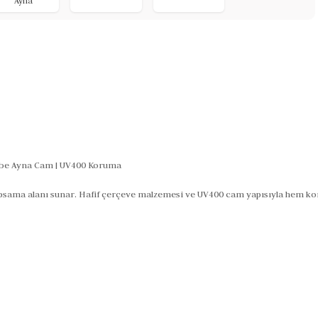
Ayna
mbe Ayna Cam | UV400 Koruma
psama alanı sunar. Hafif çerçeve malzemesi ve UV400 cam yapısıyla hem ko