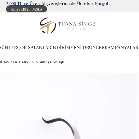
2.000 TL ve Üzeri Alışverişlerinizde Ücretsiz Kargo!
ALIŞVERİŞE BAŞLA
RÜNLER
ÇOK SATANLAR
İNDİRİM
YENİ ÜRÜNLER
KAMPANYALAR
İDAS a416 C.6053 68-6 Güneş Gözlüğü