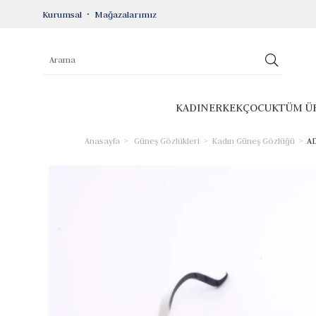
Kurumsal
Mağazalarımız
KADIN
ERKEK
ÇOCUK
TÜM Ü
Anasayfa
Güneş Gözlükleri
Kadın Güneş Gözlüğü
AD