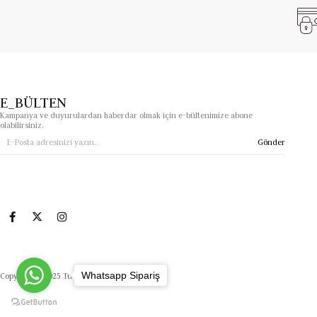
E_BÜLTEN
Kampanya ve duyurulardan haberdar olmak için e-bültenimize abone
olabilirsiniz.
Gönder
Whatsapp Sipariş
Copyright© 2025 Tuanasimgeoptik.com