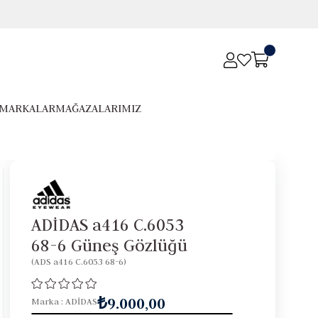
MARKALAR
MAĞAZALARIMIZ
ADİDAS a416 C.6053
68-6 Güneş Gözlüğü
(ADS a416 C.6053 68-6)
₺9.000,00
Marka
:
ADİDAS