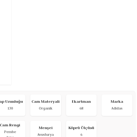
ap Uzunluğu
Cam Materyali
Ekartman
Marka
130
Organik
68
Adidas
Cam Rengi
Menşei
Köprü Ölçüsü
Pembe
Avusturya
6