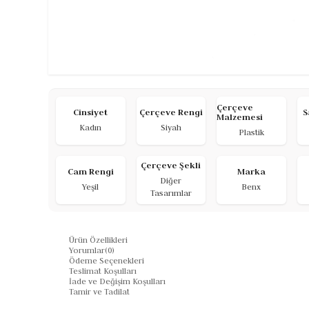
Çerçeve
Cinsiyet
Çerçeve Rengi
S
Malzemesi
Kadın
Siyah
Plastik
Çerçeve Şekli
Cam Rengi
Marka
Diğer
Yeşil
Benx
Tasarımlar
Ürün Özellikleri
Yorumlar
(0)
Ödeme Seçenekleri
Teslimat Koşulları
İade ve Değişim Koşulları
Tamir ve Tadilat