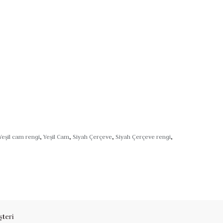
Yeşil cam rengi
,
Yeşil Cam
,
Siyah Çerçeve
,
Siyah Çerçeve rengi
,
teri