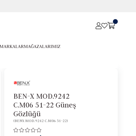
MARKALAR
MAĞAZALARIMIZ
BEN-X MOD.9242
C.M06 51-22 Güneş
Gözlüğü
(BENX MOD.9242 C.M06 51-22)