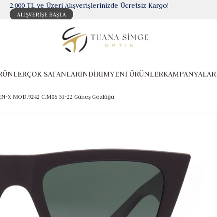
2.000 TL ve Üzeri Alışverişlerinizde Ücretsiz Kargo!
ALIŞVERİŞE BAŞLA
RÜNLER
ÇOK SATANLAR
İNDİRİM
YENİ ÜRÜNLER
KAMPANYALAR
N-X MOD.9242 C.M06 51-22 Güneş Gözlüğü