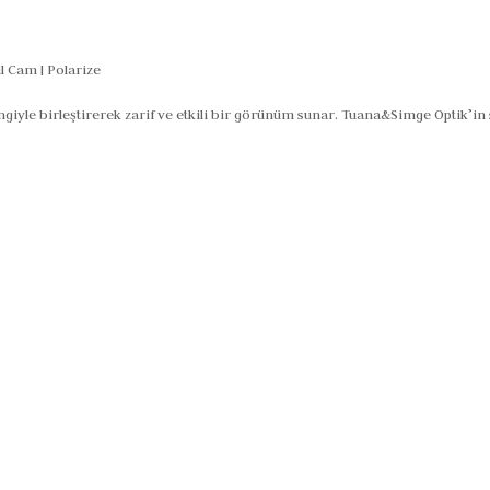
 Cam | Polarize
iyle birleştirerek zarif ve etkili bir görünüm sunar. Tuana&Simge Optik’in 