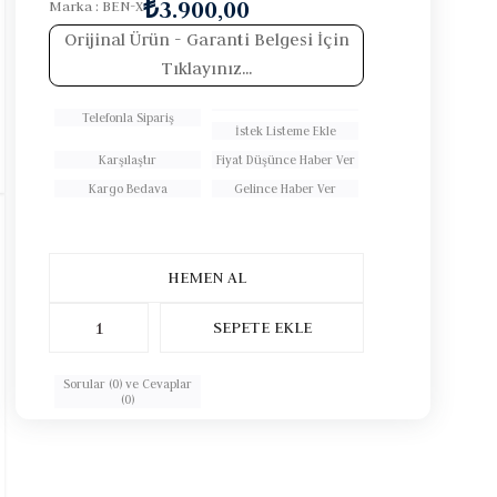
₺3.900,00
Marka
:
BEN-X
Orijinal Ürün
- Garanti Belgesi İçin
Tıklayınız...
Telefonla Sipariş
İstek Listeme Ekle
Karşılaştır
Fiyat Düşünce Haber Ver
Kargo Bedava
Gelince Haber Ver
Sorular (0) ve Cevaplar
(0)