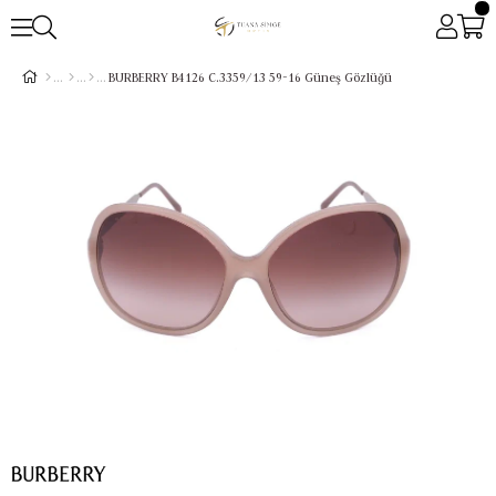
BURBERRY B4126 C.3359/13 59-16 Güneş Gözlüğü