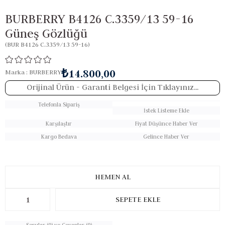
BURBERRY B4126 C.3359/13 59-16
Güneş Gözlüğü
(BUR B4126 C.3359/13 59-16)
₺14.800,00
Marka
:
BURBERRY
Orijinal Ürün
- Garanti Belgesi İçin Tıklayınız...
Telefonla Sipariş
İstek Listeme Ekle
Karşılaştır
Fiyat Düşünce Haber Ver
Kargo Bedava
Gelince Haber Ver
Sorular (0) ve Cevaplar (0)