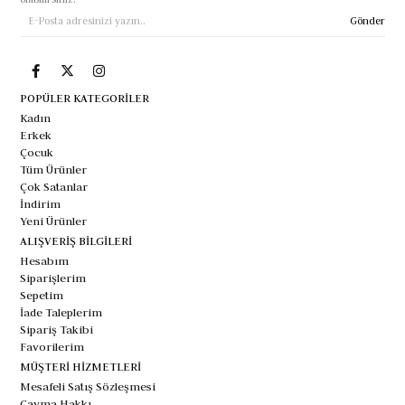
Gönder
POPÜLER KATEGORİLER
Kadın
Erkek
Çocuk
Tüm Ürünler
Çok Satanlar
İndirim
Yeni Ürünler
ALIŞVERİŞ BİLGİLERİ
Hesabım
Siparişlerim
Sepetim
İade Taleplerim
Sipariş Takibi
Favorilerim
MÜŞTERİ HİZMETLERİ
Mesafeli Satış Sözleşmesi
Cayma Hakkı