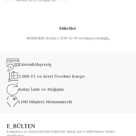
Etiketler
BURBERRY B4126 C.3359/13 59-16 Güneş Gözlüğü
,
Güvenli
Alışveriş
2.000 TL ve üzeri
Ücretsiz Kargo
Kolay İade ve
Değişim
%100 Müşteri
Memnuniyeti
E_BÜLTEN
Kampanya ve duyurulardan haberdar olmak için e-bültenimize abone
olabilirsiniz.