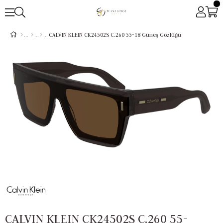
CALVIN KLEIN CK24502S C.260 55-18 Güneş Gözlüğü
CALVIN KLEIN CK24502S C.260 55-