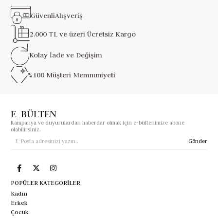
Güvenli
Alışveriş
2.000 TL ve üzeri
Ücretsiz Kargo
Kolay İade ve
Değişim
%100 Müşteri
Memnuniyeti
E_BÜLTEN
Kampanya ve duyurulardan haberdar olmak için e-bültenimize abone
olabilirsiniz.
Gönder
POPÜLER KATEGORİLER
Kadın
Erkek
Çocuk