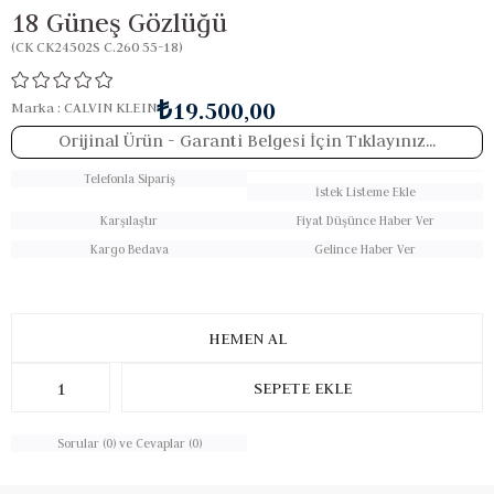
18 Güneş Gözlüğü
(CK CK24502S C.260 55-18)
₺19.500,00
Marka
:
CALVIN KLEIN
Orijinal Ürün
- Garanti Belgesi İçin Tıklayınız...
Telefonla Sipariş
İstek Listeme Ekle
Karşılaştır
Fiyat Düşünce Haber Ver
Kargo Bedava
Gelince Haber Ver
Sorular (0) ve Cevaplar (0)