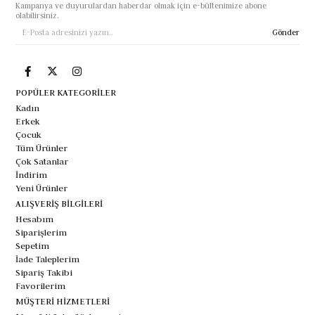
Kampanya ve duyurulardan haberdar olmak için e-bültenimize abone
olabilirsiniz.
Gönder
POPÜLER KATEGORİLER
Kadın
Erkek
Çocuk
Tüm Ürünler
Çok Satanlar
İndirim
Yeni Ürünler
ALIŞVERİŞ BİLGİLERİ
Hesabım
Siparişlerim
Sepetim
İade Taleplerim
Sipariş Takibi
Favorilerim
MÜŞTERİ HİZMETLERİ