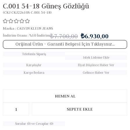
C.001 54-18 Güneş Gözlüğü
(CKJ CKJ22610S C.001 54-18)
Marka
:
CALVIN KLEIN JEANS
₺7.700,00
₺6.930,00
İndirim Oranı
:
%
10
İndirim
Orijinal Ürün
- Garanti Belgesi İçin Tıklayınız...
Telefonla Sipariş
İstek Listeme Ekle
Karşılaştır
Fiyat Düşünce Haber Ver
Kargo Bedava
Gelince Haber Ver
Sorular (0) ve Cevaplar (0)