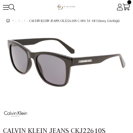
CALVIN KLEIN JEANS CKJ22610S C.001 54-18 Güneş Gözlüğü
CALVIN KLEIN JEANS CKJ22610S