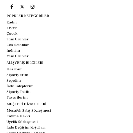
POPÜLER KATEGORİLER
Kadın
Erkek
Çocuk
Tüm Ürünler
Çok Satanlar
İndirim
Yeni Ürünler
ALIŞVERİŞ BİLGİLERİ
Hesabım
Siparişlerim
Sepetim
İade Taleplerim
Sipariş Takibi
Favorilerim
MÜŞTERİ HİZMETLERİ
Mesafeli Satış Sözleşmesi
Cayma Hakkı
Üyelik Sözleşmesi
İade Değişim Koşulları
Sıkça Sorulan Sorular