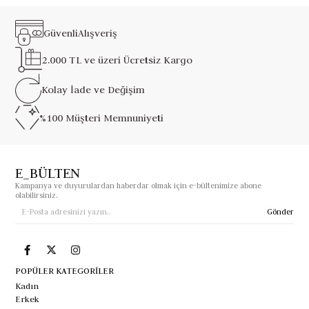
Güvenli
Alışveriş
2.000 TL ve üzeri
Ücretsiz Kargo
Kolay İade ve
Değişim
%100 Müşteri
Memnuniyeti
E_BÜLTEN
Kampanya ve duyurulardan haberdar olmak için e-bültenimize abone
olabilirsiniz.
Gönder
POPÜLER KATEGORİLER
Kadın
Erkek