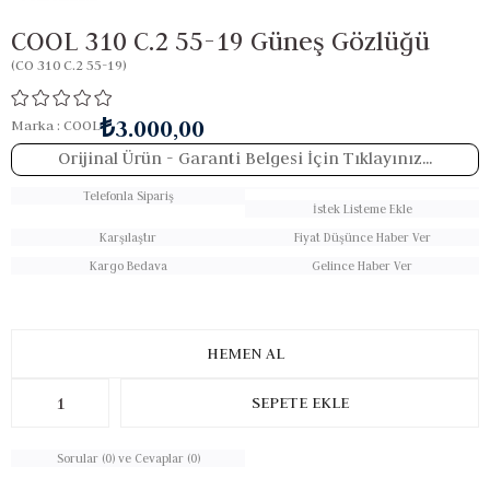
COOL 310 C.2 55-19 Güneş Gözlüğü
(CO 310 C.2 55-19)
₺3.000,00
Marka
:
COOL
Orijinal Ürün
- Garanti Belgesi İçin Tıklayınız...
Telefonla Sipariş
İstek Listeme Ekle
Karşılaştır
Fiyat Düşünce Haber Ver
Kargo Bedava
Gelince Haber Ver
Sorular (0) ve Cevaplar (0)