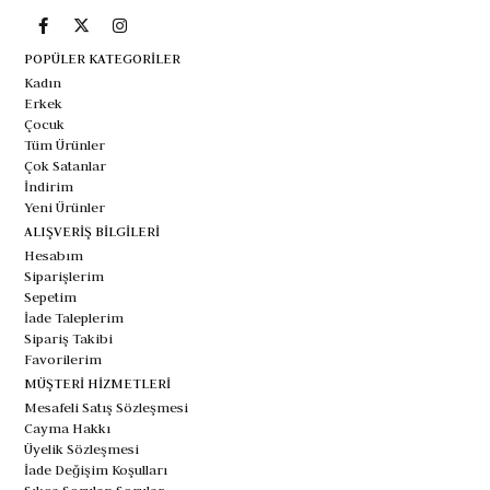
POPÜLER KATEGORİLER
Kadın
Erkek
Çocuk
Tüm Ürünler
Çok Satanlar
İndirim
Yeni Ürünler
ALIŞVERİŞ BİLGİLERİ
Hesabım
Siparişlerim
Sepetim
İade Taleplerim
Sipariş Takibi
Favorilerim
MÜŞTERİ HİZMETLERİ
Mesafeli Satış Sözleşmesi
Cayma Hakkı
Üyelik Sözleşmesi
İade Değişim Koşulları