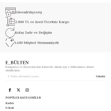
Güvenli
Alışveriş
2.000 TL ve üzeri
Ücretsiz Kargo
Kolay İade ve
Değişim
%100 Müşteri
Memnuniyeti
E_BÜLTEN
Kampanya ve duyurulardan haberdar olmak için e-bültenimize abone
olabilirsiniz.
Gönder
POPÜLER KATEGORİLER
Kadın
Erkek