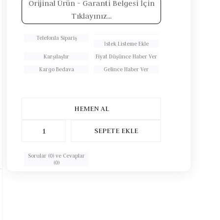
Orijinal Ürün
- Garanti Belgesi İçin
Tıklayınız...
Telefonla Sipariş
İstek Listeme Ekle
Karşılaştır
Fiyat Düşünce Haber Ver
Kargo Bedava
Gelince Haber Ver
Sorular (0) ve Cevaplar
(0)