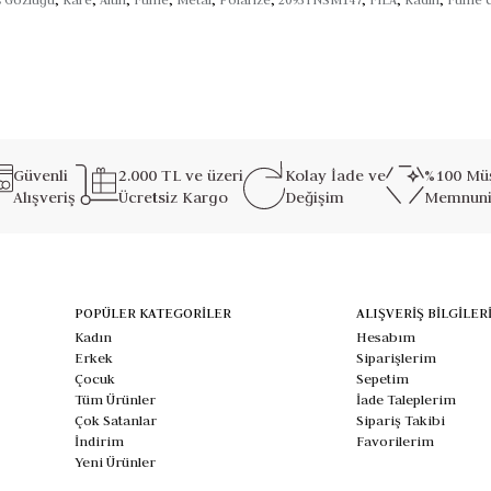
Güvenli
2.000 TL ve üzeri
Kolay İade ve
%100 Müş
Alışveriş
Ücretsiz Kargo
Değişim
Memnuni
POPÜLER KATEGORİLER
ALIŞVERİŞ BİLGİLER
Kadın
Hesabım
Erkek
Siparişlerim
Çocuk
Sepetim
Tüm Ürünler
İade Taleplerim
Çok Satanlar
Sipariş Takibi
İndirim
Favorilerim
Yeni Ürünler