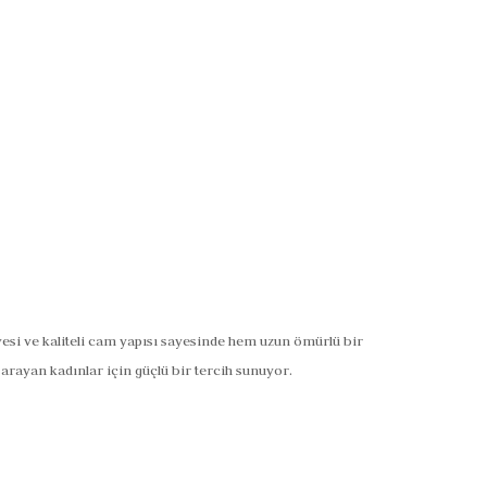
vesi ve kaliteli cam yapısı sayesinde hem uzun ömürlü bir
rayan kadınlar için güçlü bir tercih sunuyor.