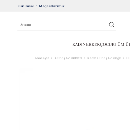
Kurumsal
Mağazalarımız
KADIN
ERKEK
ÇOCUK
TÜM Ü
Anasayfa
Güneş Gözlükleri
Kadın Güneş Gözlüğü
FI