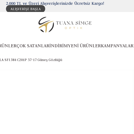
2.000 TL ve Üzeri Alışverişlerinizde Ücretsiz Kargo!
ALIŞVERİŞE BAŞLA
RÜNLER
ÇOK SATANLAR
İNDİRİM
YENİ ÜRÜNLER
KAMPANYALAR
LA SFI 384 C201P 57-17 Güneş Gözlüğü