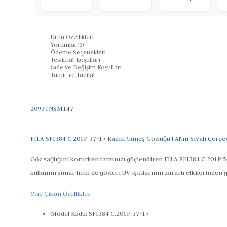
Ürün Özellikleri
Yorumlar
(0)
Ödeme Seçenekleri
Teslimat Koşulları
İade ve Değişim Koşulları
Tamir ve Tadilat
2093TNSM147
FILA SFI384 C.201P 57-17 Kadın Güneş Gözlüğü | Altın Siyah Çerçe
Göz sağlığını korurken tarzınızı güçlendiren FILA SFI384 C.201P 5
kullanım sunar hem de gözleri UV ışınlarının zararlı etkilerinde
Öne Çıkan Özellikler
Model Kodu: SFI384 C.201P 57-17