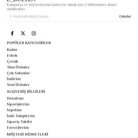
Kampanya ve duyurulardan haberdar olmak için e-bültenimize abone
olabilirsiniz.
Gönder
POPÜLER KATEGORİLER
Kadın
Erkek
Çocuk
Tüm Ürünler
Çok Satanlar
İndirim
Yeni Ürünler
ALIŞVERİŞ BİLGİLERİ
Hesabım
Siparişlerim
Sepetim
İade Taleplerim
Sipariş Takibi
Favorilerim
MÜŞTERİ HİZMETLERİ