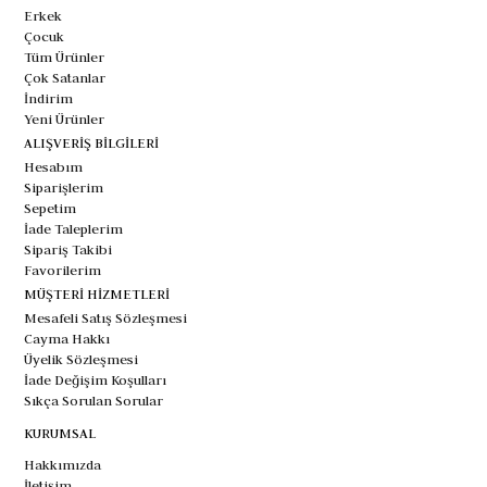
Erkek
Çocuk
Tüm Ürünler
Çok Satanlar
İndirim
Yeni Ürünler
ALIŞVERİŞ BİLGİLERİ
Hesabım
Siparişlerim
Sepetim
İade Taleplerim
Sipariş Takibi
Favorilerim
MÜŞTERİ HİZMETLERİ
Mesafeli Satış Sözleşmesi
Cayma Hakkı
Üyelik Sözleşmesi
İade Değişim Koşulları
Sıkça Sorulan Sorular
KURUMSAL
Hakkımızda
İletişim