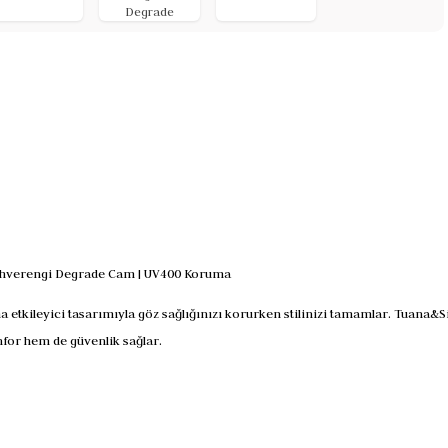
Degrade
Kahverengi Degrade Cam | UV400 Koruma
a etkileyici tasarımıyla göz sağlığınızı korurken stilinizi tamamlar. Tuana
nfor hem de güvenlik sağlar.