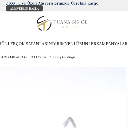
2.000 TL ve Üzeri Alışverişlerinizde Ücretsiz Kargo!
ALIŞVERİŞE BAŞLA
RÜNLER
ÇOK SATANLAR
İNDİRİM
YENİ ÜRÜNLER
KAMPANYALAR
GI OO MİLANO GG-2113 C2 54-17 Güneş Gözlüğü