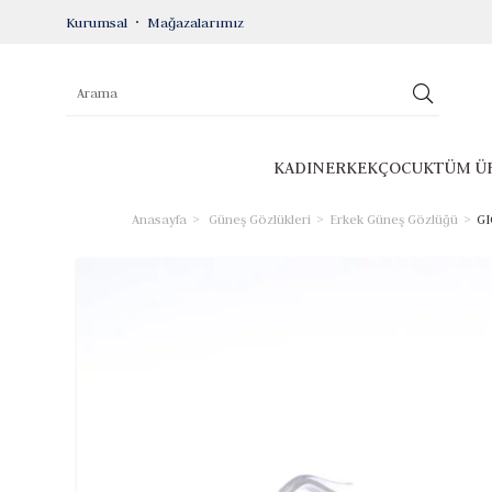
Kurumsal
Mağazalarımız
KADIN
ERKEK
ÇOCUK
TÜM Ü
Anasayfa
Güneş Gözlükleri
Erkek Güneş Gözlüğü
GI