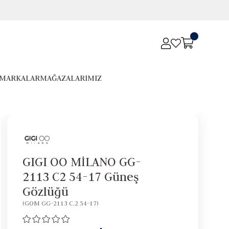
MARKALAR
MAĞAZALARIMIZ
GIGI OO MİLANO GG-
2113 C2 54-17 Güneş
Gözlüğü
(GOM GG-2113 C.2 54-17)