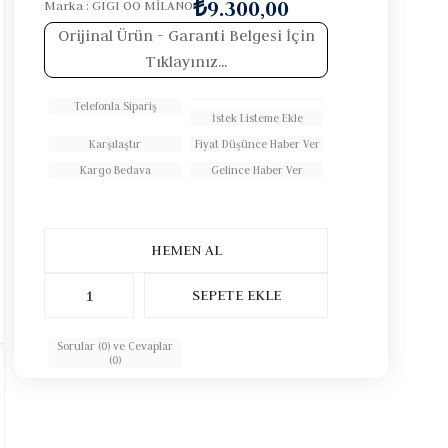
₺9.300,00
Marka
:
GIGI OO MİLANO
Orijinal Ürün
- Garanti Belgesi İçin
Tıklayınız...
Telefonla Sipariş
İstek Listeme Ekle
Karşılaştır
Fiyat Düşünce Haber Ver
Kargo Bedava
Gelince Haber Ver
Sorular (0) ve Cevaplar
(0)