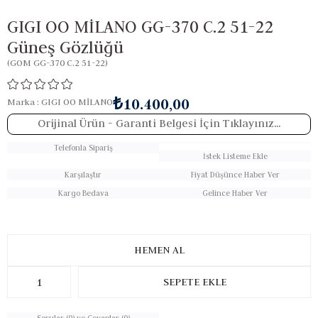
GIGI OO MİLANO GG-370 C.2 51-22
Güneş Gözlüğü
(GOM GG-370 C.2 51-22)
₺10.400,00
Marka
:
GIGI OO MİLANO
Orijinal Ürün
- Garanti Belgesi İçin Tıklayınız...
Telefonla Sipariş
İstek Listeme Ekle
Karşılaştır
Fiyat Düşünce Haber Ver
Kargo Bedava
Gelince Haber Ver
Sorular (0) ve Cevaplar (0)