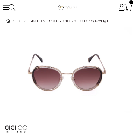
GIGI OO MİLANO GG-370 C.2 51-22 Güneş Gözlüğü