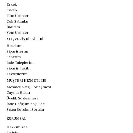
Erkek
Çocuk
Tüm Ürünler
Çok Satanlar
İndirim
Yeni Ürünler
ALIŞVERİŞ BİLGİLERİ
Hesabım
Siparişlerim
Sepetim
İade Taleplerim
Sipariş Takibi
Favorilerim
MÜŞTERİ HİZMETLERİ
Mesafeli Satış Sözleşmesi
Cayma Hakkı
Üyelik Sözleşmesi
İade Değişim Koşulları
Sıkça Sorulan Sorular
KURUMSAL
Hakkımızda
İletişim