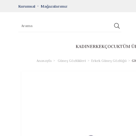
Kurumsal
Mağazalarımız
KADIN
ERKEK
ÇOCUK
TÜM Ü
Anasayfa
Güneş Gözlükleri
Erkek Güneş Gözlüğü
GI