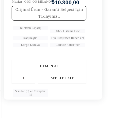
₺10.800,00
Marka
:
GIGI OO MİLANO
Orijinal Ürün
- Garanti Belgesi İçin
Tıklayınız...
Telefonla Sipariş
İstek Listeme Ekle
Karşılaştır
Fiyat Düşünce Haber Ver
Kargo Bedava
Gelince Haber Ver
Sorular (0) ve Cevaplar
(0)