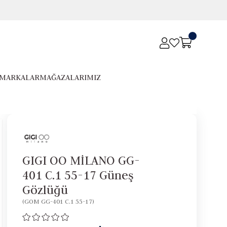
MARKALAR
MAĞAZALARIMIZ
GIGI OO MİLANO GG-
401 C.1 55-17 Güneş
Gözlüğü
(GOM GG-401 C.1 55-17)