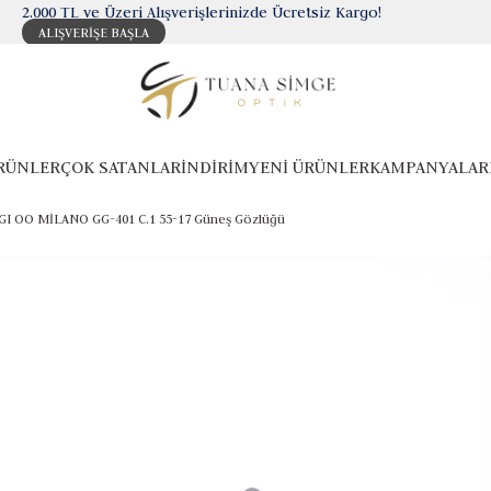
2.000 TL ve Üzeri Alışverişlerinizde Ücretsiz Kargo!
ALIŞVERİŞE BAŞLA
RÜNLER
ÇOK SATANLAR
İNDİRİM
YENİ ÜRÜNLER
KAMPANYALAR
GI OO MİLANO GG-401 C.1 55-17 Güneş Gözlüğü