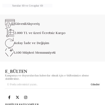
Sorular (0) ve Cevaplar (0)
Güvenli
Alışveriş
2.000 TL ve üzeri
Ücretsiz Kargo
Kolay İade ve
Değişim
%100 Müşteri
Memnuniyeti
E_BÜLTEN
Kampanya ve duyurulardan haberdar olmak için e-bültenimize abone
olabilirsiniz.
Gönder
POPÜLER KATEGORİLER