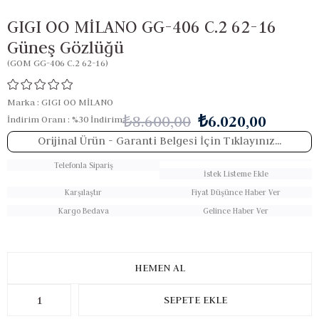
GIGI OO MİLANO GG-406 C.2 62-16
Güneş Gözlüğü
(GOM GG-406 C.2 62-16)
Marka
:
GIGI OO MİLANO
₺8.600,00
₺6.020,00
İndirim Oranı
:
%
30
İndirim
Orijinal Ürün
- Garanti Belgesi İçin Tıklayınız...
Telefonla Sipariş
İstek Listeme Ekle
Karşılaştır
Fiyat Düşünce Haber Ver
Kargo Bedava
Gelince Haber Ver