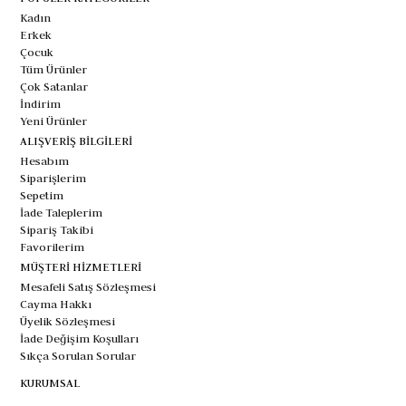
Kadın
Erkek
Çocuk
Tüm Ürünler
Çok Satanlar
İndirim
Yeni Ürünler
ALIŞVERİŞ BİLGİLERİ
Hesabım
Siparişlerim
Sepetim
İade Taleplerim
Sipariş Takibi
Favorilerim
MÜŞTERİ HİZMETLERİ
Mesafeli Satış Sözleşmesi
Cayma Hakkı
Üyelik Sözleşmesi
İade Değişim Koşulları
Sıkça Sorulan Sorular
KURUMSAL