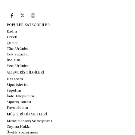
POPÜLER KATEGORİLER
Kadın
Erkek
Çocuk
Tüm Ürünler
Çok Satanlar
İndirim
Yeni Ürünler
ALIŞVERİŞ BİLGİLERİ
Hesabım
Siparişlerim
Sepetim
İade Taleplerim
Sipariş Takibi
Favorilerim
MÜŞTERİ HİZMETLERİ
Mesafeli Satış Sözleşmesi
Cayma Hakkı
Üyelik Sözleşmesi