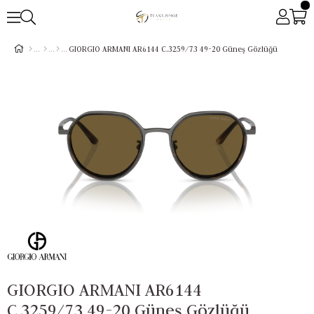
GIORGIO ARMANI AR6144 C.3259/73 49-20 Güneş Gözlüğü
GIORGIO ARMANI AR6144
C.3259/73 49-20 Güneş Gözlüğü