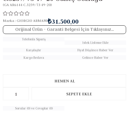
(GA AR6144 C.3259/73 49-20)
₺31.500,00
Marka
:
GIORGIO ARMANI
Orijinal Ürün
- Garanti Belgesi İçin Tıklayınız...
Telefonla Sipariş
İstek Listeme Ekle
Karşılaştır
Fiyat Düşünce Haber Ver
Kargo Bedava
Gelince Haber Ver
Sorular (0) ve Cevaplar (0)