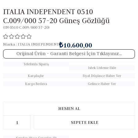
ITALIA INDEPENDENT 0510
C.009/000 57-20 Güneş Gözlüğü
(IN 0510 C.009/000 57-20)
₺10.600,00
Marka
:
ITALIA INDEPENDENT
Orijinal Ürün
- Garanti Belgesi İçin Tıklayınız...
Telefonla Sipariş
İstek Listeme Ekle
Karşılaştır
Fiyat Düşünce Haber Ver
Kargo Bedava
Gelince Haber Ver
Sorular (0) ve Cevaplar (0)