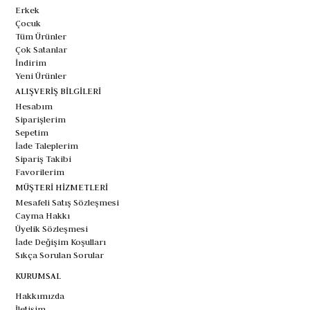
Erkek
Çocuk
Tüm Ürünler
Çok Satanlar
İndirim
Yeni Ürünler
ALIŞVERİŞ BİLGİLERİ
Hesabım
Siparişlerim
Sepetim
İade Taleplerim
Sipariş Takibi
Favorilerim
MÜŞTERİ HİZMETLERİ
Mesafeli Satış Sözleşmesi
Cayma Hakkı
Üyelik Sözleşmesi
İade Değişim Koşulları
Sıkça Sorulan Sorular
KURUMSAL
Hakkımızda
İletişim