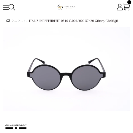
ITALIA INDEPENDENT 0510 C.009/000 57-20 Güneş Gözlüğü