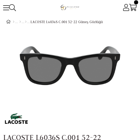
LACOSTE L6036S C.001 52-22 Güneş Gözlüğü
LACOSTE L6036S C.001 52-22