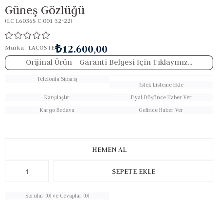
Güneş Gözlüğü
(LC L6036S C.001 52-22)
₺12.600,00
Marka
:
LACOSTE
Orijinal Ürün
- Garanti Belgesi İçin Tıklayınız...
Telefonla Sipariş
İstek Listeme Ekle
Karşılaştır
Fiyat Düşünce Haber Ver
Kargo Bedava
Gelince Haber Ver
Sorular (0) ve Cevaplar (0)