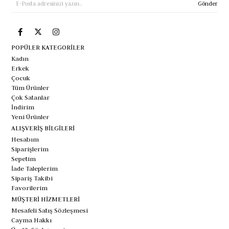
Gönder
POPÜLER KATEGORİLER
Kadın
Erkek
Çocuk
Tüm Ürünler
Çok Satanlar
İndirim
Yeni Ürünler
ALIŞVERİŞ BİLGİLERİ
Hesabım
Siparişlerim
Sepetim
İade Taleplerim
Sipariş Takibi
Favorilerim
MÜŞTERİ HİZMETLERİ
Mesafeli Satış Sözleşmesi
Cayma Hakkı