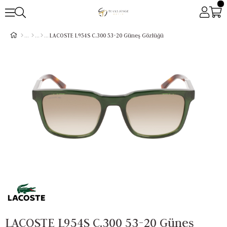
LACOSTE L954S C.300 53-20 Güneş Gözlüğü
LACOSTE L954S C.300 53-20 Güneş