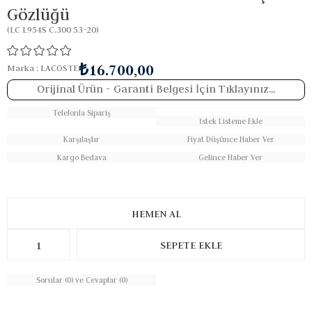
Gözlüğü
(LC L954S C.300 53-20)
₺16.700,00
Marka
:
LACOSTE
Orijinal Ürün
- Garanti Belgesi İçin Tıklayınız...
Telefonla Sipariş
İstek Listeme Ekle
Karşılaştır
Fiyat Düşünce Haber Ver
Kargo Bedava
Gelince Haber Ver
Sorular (0) ve Cevaplar (0)