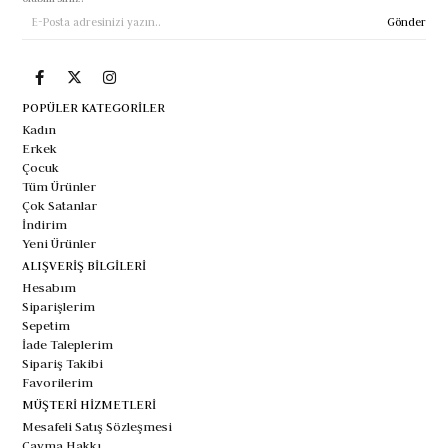
Gönder
POPÜLER KATEGORİLER
Kadın
Erkek
Çocuk
Tüm Ürünler
Çok Satanlar
İndirim
Yeni Ürünler
ALIŞVERİŞ BİLGİLERİ
Hesabım
Siparişlerim
Sepetim
İade Taleplerim
Sipariş Takibi
Favorilerim
MÜŞTERİ HİZMETLERİ
Mesafeli Satış Sözleşmesi
Cayma Hakkı