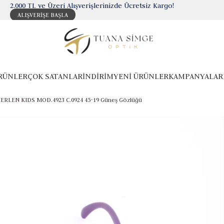
2.000 TL ve Üzeri Alışverişlerinizde Ücretsiz Kargo!
ALIŞVERİŞE BAŞLA
RÜNLER
ÇOK SATANLAR
İNDİRİM
YENİ ÜRÜNLER
KAMPANYALAR
ERLEN KIDS MOD.4923 C.0924 45-19 Güneş Gözlüğü