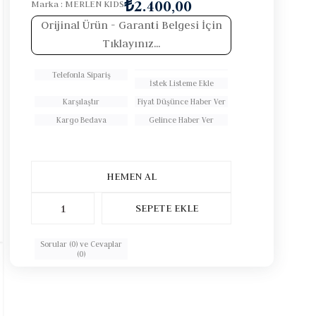
₺2.400,00
Marka
:
MERLEN KIDS
Orijinal Ürün
- Garanti Belgesi İçin
Tıklayınız...
Telefonla Sipariş
İstek Listeme Ekle
Karşılaştır
Fiyat Düşünce Haber Ver
Kargo Bedava
Gelince Haber Ver
Sorular (0) ve Cevaplar
(0)