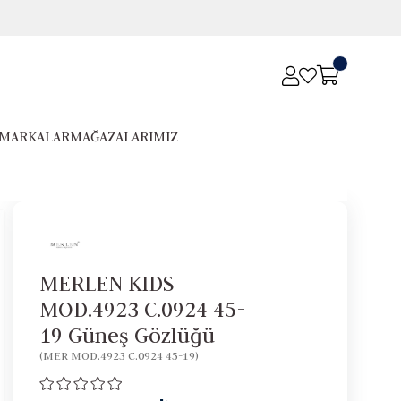
MARKALAR
MAĞAZALARIMIZ
MERLEN KIDS
MOD.4923 C.0924 45-
19 Güneş Gözlüğü
(MER MOD.4923 C.0924 45-19)