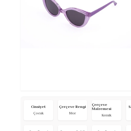
Çerçeve
Cinsiyet
Çerçeve Rengi
S
Malzemesi
Çocuk
Mor
Kemik