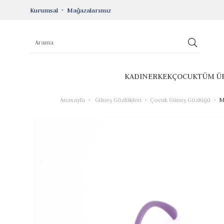
Kurumsal
Mağazalarımız
KADIN
ERKEK
ÇOCUK
TÜM Ü
Anasayfa
Güneş Gözlükleri
Çocuk Güneş Gözlüğü
M