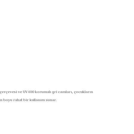
 çerçevesi ve UV400 korumalı gri camları, çocukların
ün boyu rahat bir kullanım sunar.