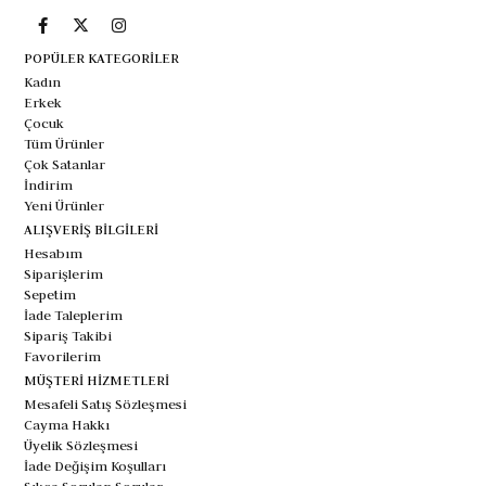
POPÜLER KATEGORİLER
Kadın
Erkek
Çocuk
Tüm Ürünler
Çok Satanlar
İndirim
Yeni Ürünler
ALIŞVERİŞ BİLGİLERİ
Hesabım
Siparişlerim
Sepetim
İade Taleplerim
Sipariş Takibi
Favorilerim
MÜŞTERİ HİZMETLERİ
Mesafeli Satış Sözleşmesi
Cayma Hakkı
Üyelik Sözleşmesi
İade Değişim Koşulları