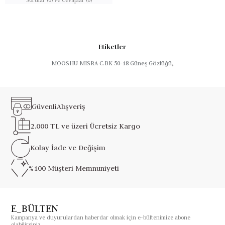
Etiketler
MOOSHU MISRA C.BK 50-18 Güneş Gözlüğü
,
Güvenli
Alışveriş
2.000 TL ve üzeri
Ücretsiz Kargo
Kolay İade ve
Değişim
%100 Müşteri
Memnuniyeti
E_BÜLTEN
Kampanya ve duyurulardan haberdar olmak için e-bültenimize abone
olabilirsiniz.