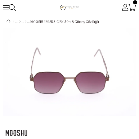
MOOSHU MISRA C.BK 50-18 Güneş Gözlüğü