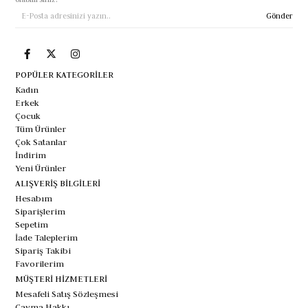
Gönder
POPÜLER KATEGORİLER
Kadın
Erkek
Çocuk
Tüm Ürünler
Çok Satanlar
İndirim
Yeni Ürünler
ALIŞVERİŞ BİLGİLERİ
Hesabım
Siparişlerim
Sepetim
İade Taleplerim
Sipariş Takibi
Favorilerim
MÜŞTERİ HİZMETLERİ
Mesafeli Satış Sözleşmesi
Cayma Hakkı