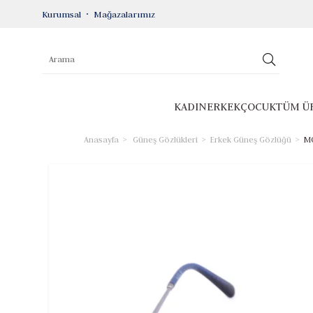
Kurumsal
Mağazalarımız
KADIN
ERKEK
ÇOCUK
TÜM Ü
Anasayfa
Güneş Gözlükleri
Erkek Güneş Gözlüğü
MO