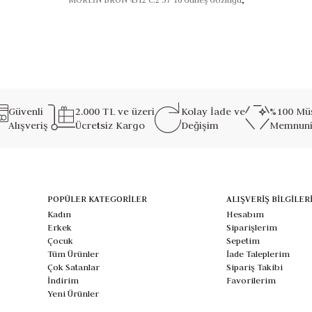
Güvenli
2.000 TL ve üzeri
Kolay İade ve
%100 Müş
Alışveriş
Ücretsiz Kargo
Değişim
Memnuni
POPÜLER KATEGORİLER
ALIŞVERİŞ BİLGİLER
Kadın
Hesabım
Erkek
Siparişlerim
Çocuk
Sepetim
Tüm Ürünler
İade Taleplerim
Çok Satanlar
Sipariş Takibi
İndirim
Favorilerim
Yeni Ürünler