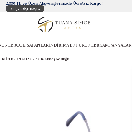
2.000 TL ve Üzeri Alışverişlerinizde Ücretsiz Kargo!
ALIŞVERİŞE BAŞLA
RÜNLER
ÇOK SATANLAR
İNDİRİM
YENİ ÜRÜNLER
KAMPANYALAR
RLİN BRON 4312 C.2 57-16 Güneş Gözlüğü