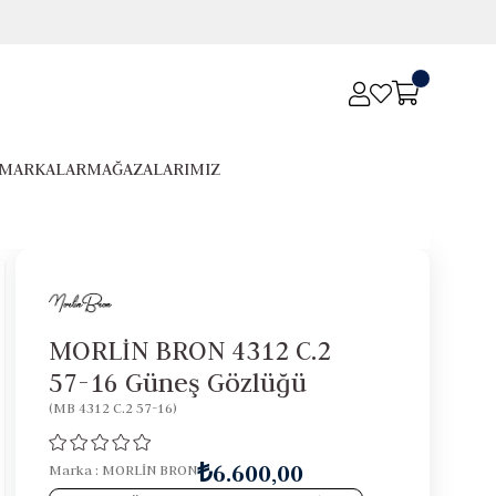
MARKALAR
MAĞAZALARIMIZ
MORLİN BRON 4312 C.2
57-16 Güneş Gözlüğü
(MB 4312 C.2 57-16)
₺6.600,00
Marka
:
MORLİN BRON