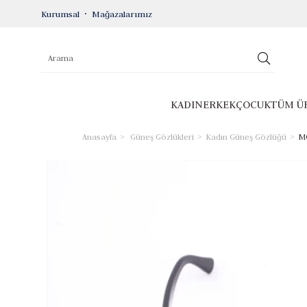
Kurumsal
Mağazalarımız
KADIN
ERKEK
ÇOCUK
TÜM Ü
Anasayfa
Güneş Gözlükleri
Kadın Güneş Gözlüğü
MO