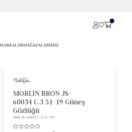
MARKALAR
MAĞAZALARIMIZ
MORLİN BRON JS-
60034 C.3 51-19 Güneş
Gözlüğü
(MB JS-60034 C.3 51-19)