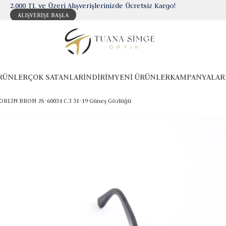
2.000 TL ve Üzeri Alışverişlerinizde Ücretsiz Kargo!
ALIŞVERİŞE BAŞLA
RÜNLER
ÇOK SATANLAR
İNDİRİM
YENİ ÜRÜNLER
KAMPANYALAR
RLİN BRON JS-60034 C.3 51-19 Güneş Gözlüğü