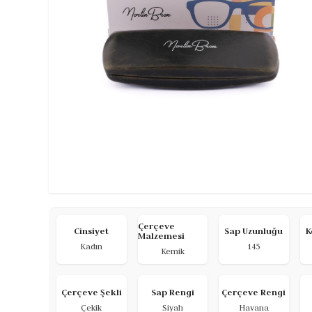
Çerçeve
Cinsiyet
Sap Uzunluğu
K
Malzemesi
Kadın
145
Kemik
Çerçeve Şekli
Sap Rengi
Çerçeve Rengi
Çekik
Siyah
Havana