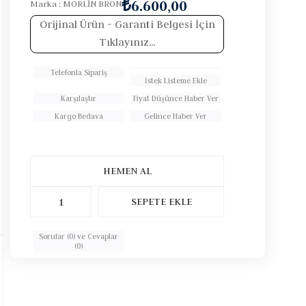
₺6.600,00
Marka
:
MORLİN BRON
Orijinal Ürün
- Garanti Belgesi İçin
Tıklayınız...
Telefonla Sipariş
İstek Listeme Ekle
Karşılaştır
Fiyat Düşünce Haber Ver
Kargo Bedava
Gelince Haber Ver
Sorular (0) ve Cevaplar
(0)