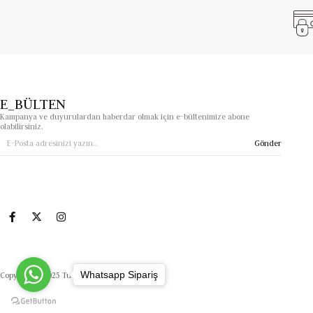
E_BÜLTEN
Kampanya ve duyurulardan haberdar olmak için e-bültenimize abone
olabilirsiniz.
Gönder
Whatsapp Sipariş
Copyright© 2025 Tuanasimgeoptik.com