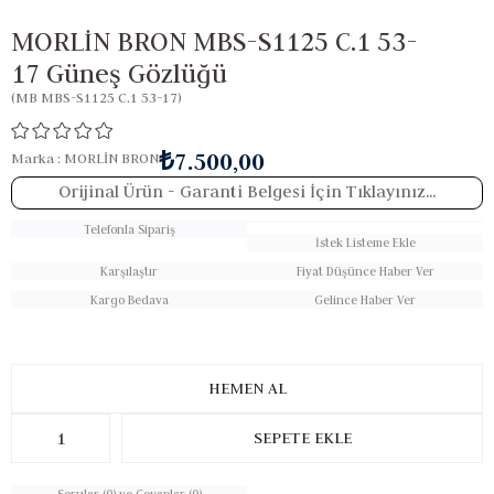
MORLİN BRON MBS-S1125 C.1 53-
17 Güneş Gözlüğü
(MB MBS-S1125 C.1 53-17)
₺7.500,00
Marka
:
MORLİN BRON
Orijinal Ürün
- Garanti Belgesi İçin Tıklayınız...
Telefonla Sipariş
İstek Listeme Ekle
Karşılaştır
Fiyat Düşünce Haber Ver
Kargo Bedava
Gelince Haber Ver
Sorular (0) ve Cevaplar (0)