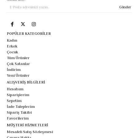
Gönder
POPÜLER KATEGORİLER
Kadın
Erkek
Çocuk
Tüm Ürünler
Çok Satanlar
İndirim
Yeni Ürünler
ALIŞVERİŞ BİLGİLERİ
Hesabım
Siparişlerim
Sepetim
İade Taleplerim
Sipariş Takibi
Favorilerim
MÜŞTERİ HİZMETLERİ
Mesafeli Satış Sözleşmesi
Cayma Hakkı