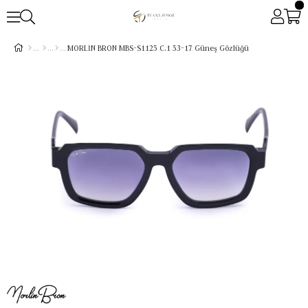
MORLİN BRON MBS-S1125 C.1 53-17 Güneş Gözlüğü