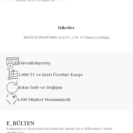
Etiketler
MORLİN BRON MBS-S1125 C.1 53-17 Güneş Gözlüğü
,
Güvenli
Alışveriş
2.000 TL ve üzeri
Ücretsiz Kargo
Kolay İade ve
Değişim
%100 Müşteri
Memnuniyeti
E_BÜLTEN
Kampanya ve duyurulardan haberdar olmak için e-bültenimize abone
olabilirsiniz.