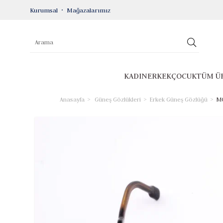
Kurumsal
Mağazalarımız
KADIN
ERKEK
ÇOCUK
TÜM Ü
Anasayfa
Güneş Gözlükleri
Erkek Güneş Gözlüğü
MO