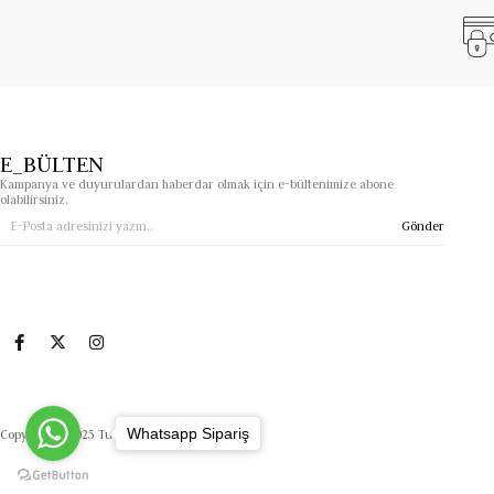
E_BÜLTEN
Kampanya ve duyurulardan haberdar olmak için e-bültenimize abone
olabilirsiniz.
Gönder
Whatsapp Sipariş
Copyright© 2025 Tuanasimgeoptik.com