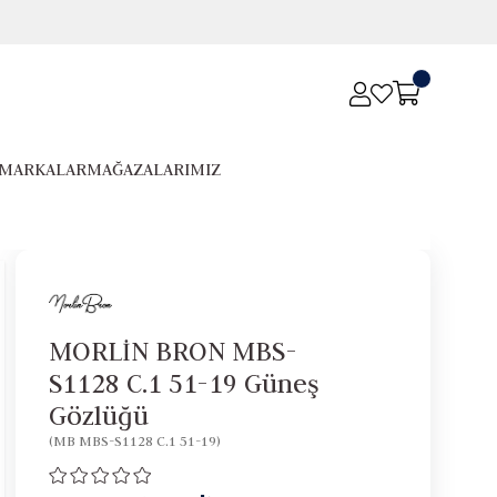
MARKALAR
MAĞAZALARIMIZ
MORLİN BRON MBS-
S1128 C.1 51-19 Güneş
Gözlüğü
(MB MBS-S1128 C.1 51-19)