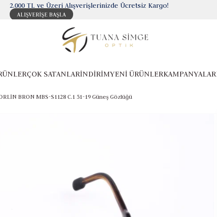
2.000 TL ve Üzeri Alışverişlerinizde Ücretsiz Kargo!
ALIŞVERİŞE BAŞLA
RÜNLER
ÇOK SATANLAR
İNDİRİM
YENİ ÜRÜNLER
KAMPANYALAR
RLİN BRON MBS-S1128 C.1 51-19 Güneş Gözlüğü