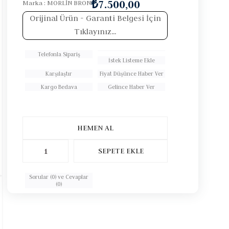
₺7.500,00
Marka
:
MORLİN BRON
Orijinal Ürün
- Garanti Belgesi İçin
Tıklayınız...
Telefonla Sipariş
İstek Listeme Ekle
Karşılaştır
Fiyat Düşünce Haber Ver
Kargo Bedava
Gelince Haber Ver
Sorular (0) ve Cevaplar
(0)