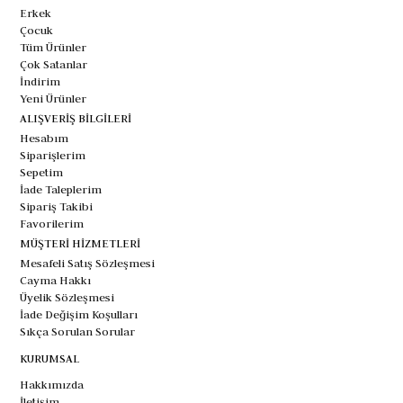
Erkek
Çocuk
Tüm Ürünler
Çok Satanlar
İndirim
Yeni Ürünler
ALIŞVERİŞ BİLGİLERİ
Hesabım
Siparişlerim
Sepetim
İade Taleplerim
Sipariş Takibi
Favorilerim
MÜŞTERİ HİZMETLERİ
Mesafeli Satış Sözleşmesi
Cayma Hakkı
Üyelik Sözleşmesi
İade Değişim Koşulları
Sıkça Sorulan Sorular
KURUMSAL
Hakkımızda
İletişim