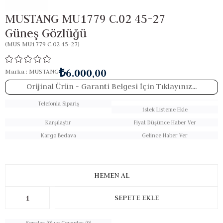
MUSTANG MU1779 C.02 45-27
Güneş Gözlüğü
(MUS MU1779 C.02 45-27)
₺6.000,00
Marka
:
MUSTANG
Orijinal Ürün
- Garanti Belgesi İçin Tıklayınız...
Telefonla Sipariş
İstek Listeme Ekle
Karşılaştır
Fiyat Düşünce Haber Ver
Kargo Bedava
Gelince Haber Ver
Sorular (0) ve Cevaplar (0)