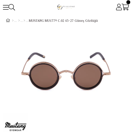
MUSTANG MU1779 C.02 45-27 Güneş Gözlüğü