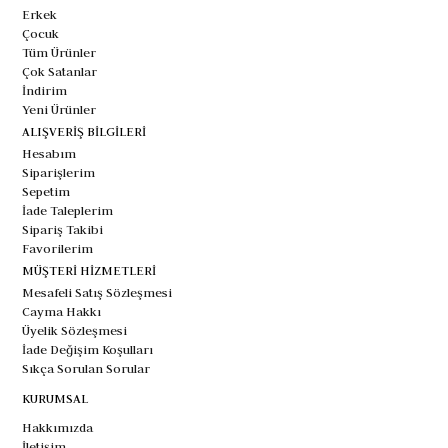
Erkek
Çocuk
Tüm Ürünler
Çok Satanlar
İndirim
Yeni Ürünler
ALIŞVERİŞ BİLGİLERİ
Hesabım
Siparişlerim
Sepetim
İade Taleplerim
Sipariş Takibi
Favorilerim
MÜŞTERİ HİZMETLERİ
Mesafeli Satış Sözleşmesi
Cayma Hakkı
Üyelik Sözleşmesi
İade Değişim Koşulları
Sıkça Sorulan Sorular
KURUMSAL
Hakkımızda
İletişim