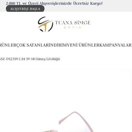
2.000 TL ve Üzeri Alışverişlerinizde Ücretsiz Kargo!
ALIŞVERİŞE BAŞLA
RÜNLER
ÇOK SATANLAR
İNDİRİM
YENİ ÜRÜNLER
KAMPANYALAR
SE OS2559 C.04 59-18 Güneş Gözlüğü