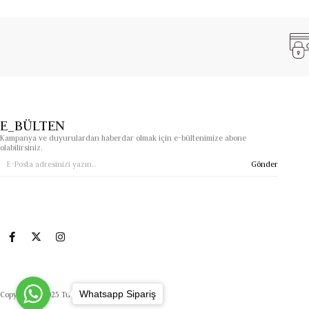
E_BÜLTEN
Kampanya ve duyurulardan haberdar olmak için e-bültenimize abone
olabilirsiniz.
Gönder
Whatsapp Sipariş
Copyright© 2025 Tuanasimgeoptik.com