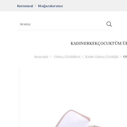
Kurumsal
Mağazalarımız
KADIN
ERKEK
ÇOCUK
TÜM Ü
Anasayfa
Güneş Gözlükleri
Kadın Güneş Gözlüğü
OS