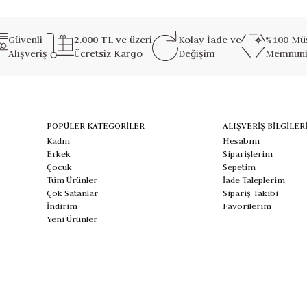
Güvenli
2.000 TL ve üzeri
Kolay İade ve
%100 Müş
Alışveriş
Ücretsiz Kargo
Değişim
Memnuni
POPÜLER KATEGORİLER
ALIŞVERİŞ BİLGİLER
Kadın
Hesabım
Erkek
Siparişlerim
Çocuk
Sepetim
Tüm Ürünler
İade Taleplerim
Çok Satanlar
Sipariş Takibi
İndirim
Favorilerim
Yeni Ürünler