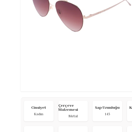
Çerçeve
Cinsiyet
Sap Uzunluğu
K
Malzemesi
Kadın
145
Metal