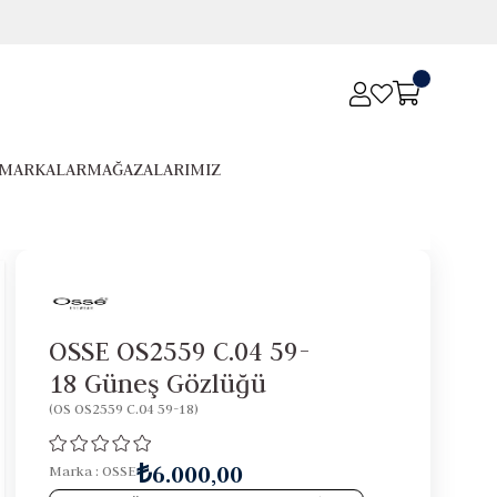
MARKALAR
MAĞAZALARIMIZ
OSSE OS2559 C.04 59-
18 Güneş Gözlüğü
(OS OS2559 C.04 59-18)
₺6.000,00
Marka
:
OSSE