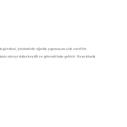
tal gövdesi, yüzünüzde ağırlık yapmayan çok zarif bir
niz süreyi daha keyifli ve güvenli hale getirir. Hem klasik