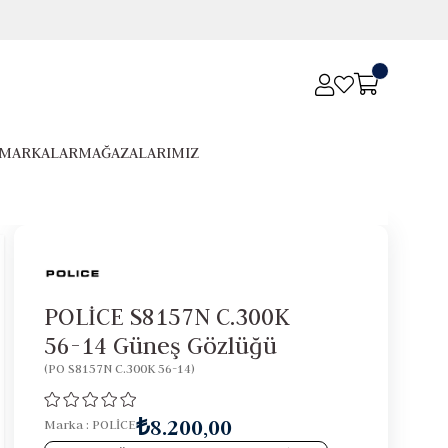
MARKALAR
MAĞAZALARIMIZ
POLİCE S8157N C.300K
56-14 Güneş Gözlüğü
(PO S8157N C.300K 56-14)
₺8.200,00
Marka
:
POLİCE