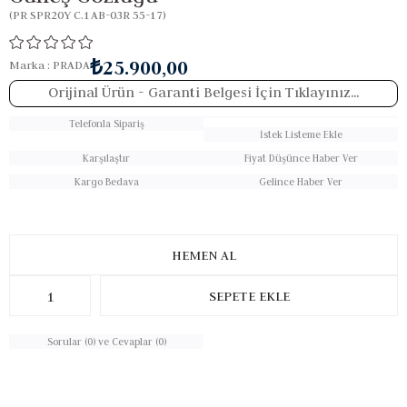
(PR SPR20Y C.1AB-03R 55-17)
₺25.900,00
Marka
:
PRADA
Orijinal Ürün
- Garanti Belgesi İçin Tıklayınız...
Telefonla Sipariş
İstek Listeme Ekle
Karşılaştır
Fiyat Düşünce Haber Ver
Kargo Bedava
Gelince Haber Ver
Sorular (0) ve Cevaplar (0)