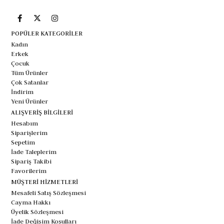
POPÜLER KATEGORİLER
Kadın
Erkek
Çocuk
Tüm Ürünler
Çok Satanlar
İndirim
Yeni Ürünler
ALIŞVERİŞ BİLGİLERİ
Hesabım
Siparişlerim
Sepetim
İade Taleplerim
Sipariş Takibi
Favorilerim
MÜŞTERİ HİZMETLERİ
Mesafeli Satış Sözleşmesi
Cayma Hakkı
Üyelik Sözleşmesi
İade Değişim Koşulları