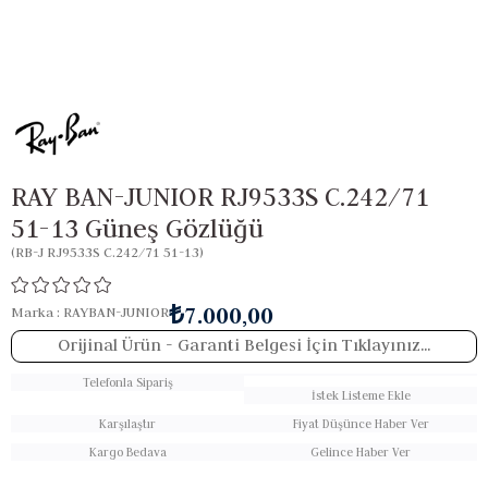
RAY BAN-JUNIOR RJ9533S C.242/71
51-13 Güneş Gözlüğü
(RB-J RJ9533S C.242/71 51-13)
₺7.000,00
Marka
:
RAYBAN-JUNIOR
Orijinal Ürün
- Garanti Belgesi İçin Tıklayınız...
Telefonla Sipariş
İstek Listeme Ekle
Karşılaştır
Fiyat Düşünce Haber Ver
Kargo Bedava
Gelince Haber Ver