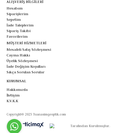
ALIŞVERİŞ BİLGİLERİ
Hesabım
Siparişlerim
Sepetim
İade Taleplerim
Sipariş Takibi
Favorilerim
MÜŞTERİ HİZMETLERİ
Mesafeli Satış Sözleşmesi
Cayma Hakkı
Üyelik Sözleşmesi
İade Değişim Koşulları
Sıkça Sorulan Sorular
KURUMSAL
Hakkımızda
İletişim
K.V.K.K
Copyright© 2025 Tuanasimgeoptik.com
Tarafından Kurulmuştur.