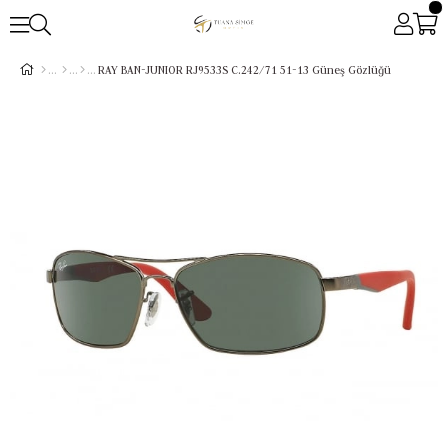
RAY BAN-JUNIOR RJ9533S C.242/71 51-13 Güneş Gözlüğü