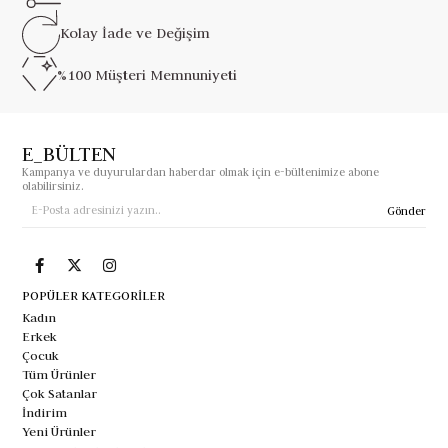
Kolay İade ve
Değişim
%100 Müşteri
Memnuniyeti
E_BÜLTEN
Kampanya ve duyurulardan haberdar olmak için e-bültenimize abone
olabilirsiniz.
Gönder
POPÜLER KATEGORİLER
Kadın
Erkek
Çocuk
Tüm Ürünler
Çok Satanlar
İndirim
Yeni Ürünler