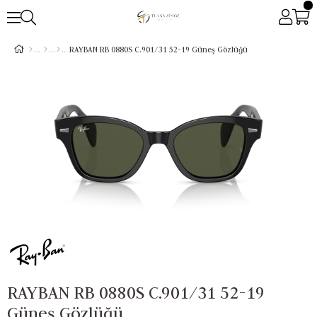
RAYBAN RB 0880S C.901/31 52-19 Güneş Gözlüğü
RAYBAN RB 0880S C.901/31 52-19
Güneş Gözlüğü