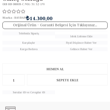
(RB RB 0880S C.901/31 52-19)
₺14.300,00
Marka
:
RAYBAN
Orijinal Ürün
- Garanti Belgesi İçin Tıklayınız...
Telefonla Sipariş
İstek Listeme Ekle
Karşılaştır
Fiyat Düşünce Haber Ver
Kargo Bedava
Gelince Haber Ver
Sorular (0) ve Cevaplar (0)