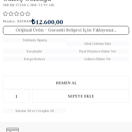
(RB RB 3724D C.004/73 59-18)
₺12.600,00
Marka
:
RAYBAN
Orijinal Ürün
- Garanti Belgesi İçin Tıklayınız...
Telefonla Sipariş
İstek Listeme Ekle
Karşılaştır
Fiyat Düşünce Haber Ver
Kargo Bedava
Gelince Haber Ver
Sorular (0) ve Cevaplar (0)