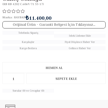
(RB RB 4202 C.6069/71 55-17)
₺11.400,00
Marka
:
RAYBAN
Orijinal Ürün
- Garanti Belgesi İçin Tıklayınız...
Telefonla Sipariş
İstek Listeme Ekle
Karşılaştır
Fiyat Düşünce Haber Ver
Kargo Bedava
Gelince Haber Ver
Sorular (0) ve Cevaplar (0)