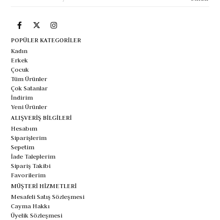
POPÜLER KATEGORİLER
Kadın
Erkek
Çocuk
Tüm Ürünler
Çok Satanlar
İndirim
Yeni Ürünler
ALIŞVERİŞ BİLGİLERİ
Hesabım
Siparişlerim
Sepetim
İade Taleplerim
Sipariş Takibi
Favorilerim
MÜŞTERİ HİZMETLERİ
Mesafeli Satış Sözleşmesi
Cayma Hakkı
Üyelik Sözleşmesi