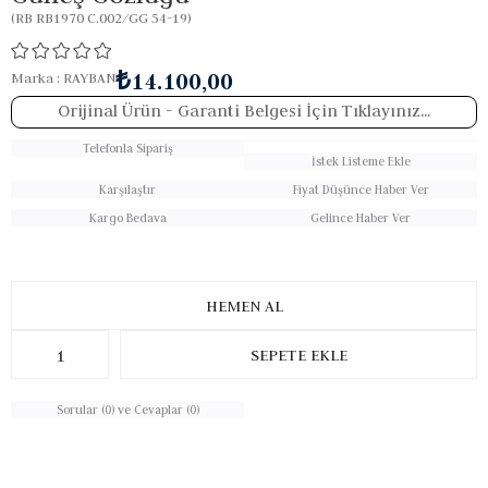
(RB RB1970 C.002/GG 54-19)
₺14.100,00
Marka
:
RAYBAN
Orijinal Ürün
- Garanti Belgesi İçin Tıklayınız...
Telefonla Sipariş
İstek Listeme Ekle
Karşılaştır
Fiyat Düşünce Haber Ver
Kargo Bedava
Gelince Haber Ver
Sorular (0) ve Cevaplar (0)