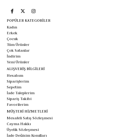
POPÜLER KATEGORİLER
Kadın
Erkek
Çocuk
Tüm Ürünler
Çok Satanlar
İndirim
Yeni Ürünler
ALIŞVERİŞ BİLGİLERİ
Hesabım
Siparişlerim
Sepetim
İade Taleplerim
Sipariş Takibi
Favorilerim
MÜŞTERİ HİZMETLERİ
Mesafeli Satış Sözleşmesi
Cayma Hakkı
Üyelik Sözleşmesi
İade Değişim Koşulları