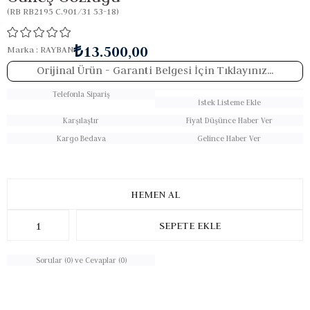
(RB RB2195 C.901/31 53-18)
₺13.500,00
Marka
:
RAYBAN
Orijinal Ürün
- Garanti Belgesi İçin Tıklayınız...
Telefonla Sipariş
İstek Listeme Ekle
Karşılaştır
Fiyat Düşünce Haber Ver
Kargo Bedava
Gelince Haber Ver
Sorular (0) ve Cevaplar (0)