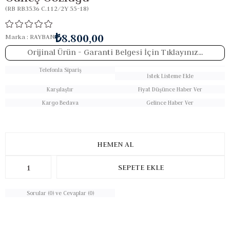
(RB RB3536 C.112/2Y 55-18)
₺8.800,00
Marka
:
RAYBAN
Orijinal Ürün
- Garanti Belgesi İçin Tıklayınız...
Telefonla Sipariş
İstek Listeme Ekle
Karşılaştır
Fiyat Düşünce Haber Ver
Kargo Bedava
Gelince Haber Ver
Sorular (0) ve Cevaplar (0)