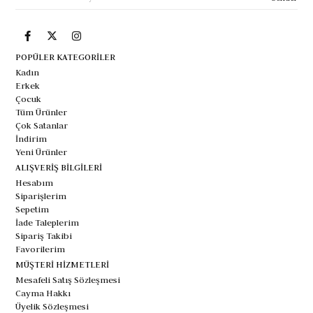
POPÜLER KATEGORİLER
Kadın
Erkek
Çocuk
Tüm Ürünler
Çok Satanlar
İndirim
Yeni Ürünler
ALIŞVERİŞ BİLGİLERİ
Hesabım
Siparişlerim
Sepetim
İade Taleplerim
Sipariş Takibi
Favorilerim
MÜŞTERİ HİZMETLERİ
Mesafeli Satış Sözleşmesi
Cayma Hakkı
Üyelik Sözleşmesi