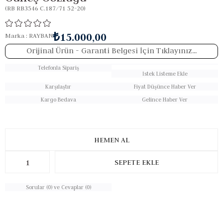
(RB RB3546 C.187/71 52-20)
₺15.000,00
Marka
:
RAYBAN
Orijinal Ürün
- Garanti Belgesi İçin Tıklayınız...
Telefonla Sipariş
İstek Listeme Ekle
Karşılaştır
Fiyat Düşünce Haber Ver
Kargo Bedava
Gelince Haber Ver
Sorular (0) ve Cevaplar (0)