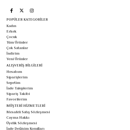
POPÜLER KATEGORİLER
Kadın
Erkek
Çocuk
Tüm Ürünler
Çok Satanlar
İndirim
Yeni Ürünler
ALIŞVERİŞ BİLGİLERİ
Hesabım
Siparişlerim
Sepetim
İade Taleplerim
Sipariş Takibi
Favorilerim
MÜŞTERİ HİZMETLERİ
Mesafeli Satış Sözleşmesi
Cayma Hakkı
Üyelik Sözleşmesi
İade Değişim Koşulları