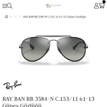
RAY BAN RB 3584-N C.153/11 61-13 Güneş Gözlüğü
RAY BAN RB 3584-N C.153/11 61-13
Güneş Gözlüğü