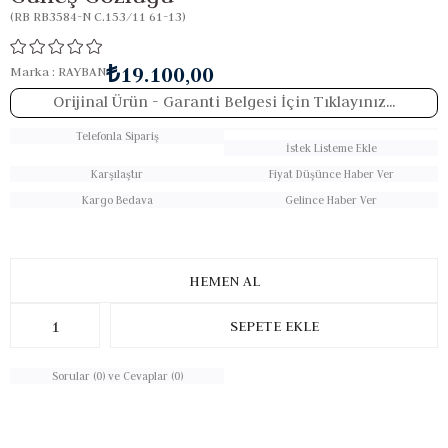
(RB RB3584-N C.153/11 61-13)
₺19.100,00
Marka
:
RAYBAN
Orijinal Ürün
- Garanti Belgesi İçin Tıklayınız...
Telefonla Sipariş
İstek Listeme Ekle
Karşılaştır
Fiyat Düşünce Haber Ver
Kargo Bedava
Gelince Haber Ver
Sorular (0) ve Cevaplar (0)