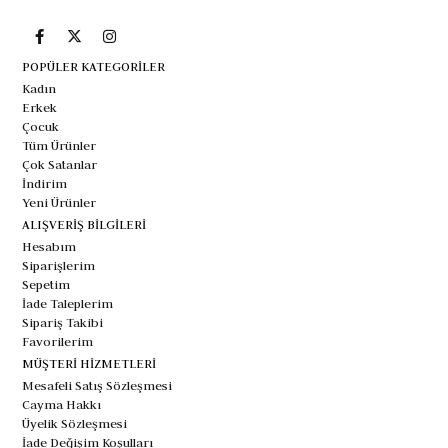
POPÜLER KATEGORİLER
Kadın
Erkek
Çocuk
Tüm Ürünler
Çok Satanlar
İndirim
Yeni Ürünler
ALIŞVERİŞ BİLGİLERİ
Hesabım
Siparişlerim
Sepetim
İade Taleplerim
Sipariş Takibi
Favorilerim
MÜŞTERİ HİZMETLERİ
Mesafeli Satış Sözleşmesi
Cayma Hakkı
Üyelik Sözleşmesi
İade Değişim Koşulları