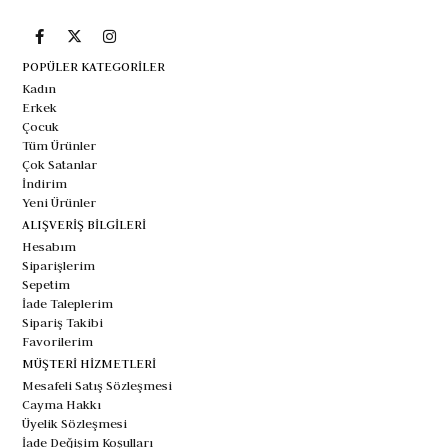
POPÜLER KATEGORİLER
Kadın
Erkek
Çocuk
Tüm Ürünler
Çok Satanlar
İndirim
Yeni Ürünler
ALIŞVERİŞ BİLGİLERİ
Hesabım
Siparişlerim
Sepetim
İade Taleplerim
Sipariş Takibi
Favorilerim
MÜŞTERİ HİZMETLERİ
Mesafeli Satış Sözleşmesi
Cayma Hakkı
Üyelik Sözleşmesi
İade Değişim Koşulları