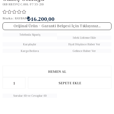
(RB RB3592 C.001/F7 55-20)
₺16.200,00
Marka
:
RAYBAN
Orijinal Ürün
- Garanti Belgesi İçin Tıklayınız...
Telefonla Sipariş
İstek Listeme Ekle
Karşılaştır
Fiyat Düşünce Haber Ver
Kargo Bedava
Gelince Haber Ver
Sorular (0) ve Cevaplar (0)