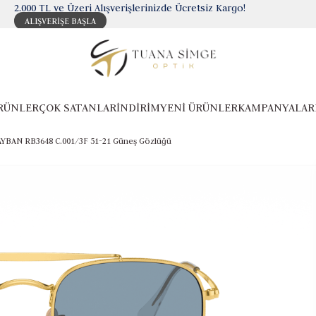
2.000 TL ve Üzeri Alışverişlerinizde Ücretsiz Kargo!
ALIŞVERİŞE BAŞLA
RÜNLER
ÇOK SATANLAR
İNDİRİM
YENİ ÜRÜNLER
KAMPANYALAR
YBAN RB3648 C.001/3F 51-21 Güneş Gözlüğü