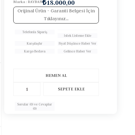
₺18.000,00
Marka
:
RAYBAN
Orijinal Ürün
- Garanti Belgesi İçin
Tıklayınız...
Telefonla Sipariş
İstek Listeme Ekle
Karşılaştır
Fiyat Düşünce Haber Ver
Kargo Bedava
Gelince Haber Ver
Sorular (0) ve Cevaplar
(0)