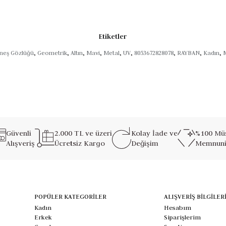
atler
Etiketler
k çizgilerin modern bir yorumunu taşımak isteyenlerin vazgeçilmezi.
neş Gözlüğü
,
Geometrik
,
Altın
,
Mavi
,
Metal
,
UV
,
8053672828078
,
RAYBAN
,
Kadın
,
M
Güvenli
2.000 TL ve üzeri
Kolay İade ve
%100 Müş
Alışveriş
Ücretsiz Kargo
Değişim
Memnuni
POPÜLER KATEGORİLER
ALIŞVERİŞ BİLGİLER
Kadın
Hesabım
Erkek
Siparişlerim