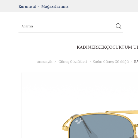
Kurumsal
Mağazalarımız
KADIN
ERKEK
ÇOCUK
TÜM Ü
Anasayfa
Güneş Gözlükleri
Kadın Güneş Gözlüğü
RA