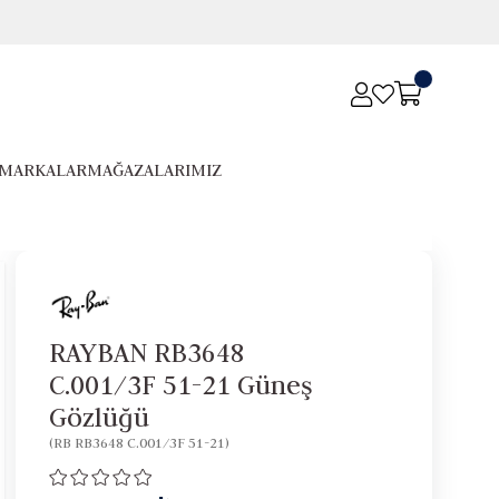
MARKALAR
MAĞAZALARIMIZ
RAYBAN RB3648
C.001/3F 51-21 Güneş
Gözlüğü
(RB RB3648 C.001/3F 51-21)