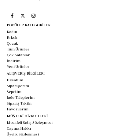
POPÜLER KATEGORİLER
Kadın
Erkek
Çocuk
Tüm Ürünler
Çok Satanlar
İndirim
Yeni Ürünler
ALIŞVERİŞ BİLGİLERİ
Hesabım
Siparişlerim
Sepetim
İade Taleplerim
Sipariş Takibi
Favorilerim
MÜŞTERİ HİZMETLERİ
Mesafeli Satış Sözleşmesi
Cayma Hakkı
Üyelik Sözleşmesi