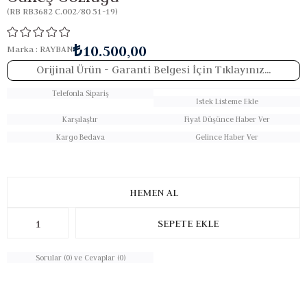
(RB RB3682 C.002/80 51-19)
₺10.500,00
Marka
:
RAYBAN
Orijinal Ürün
- Garanti Belgesi İçin Tıklayınız...
Telefonla Sipariş
İstek Listeme Ekle
Karşılaştır
Fiyat Düşünce Haber Ver
Kargo Bedava
Gelince Haber Ver
Sorular (0) ve Cevaplar (0)