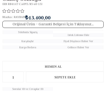
(RB RB4147 C.6095/85 60-15)
₺13.400,00
Marka
:
RAYBAN
Orijinal Ürün
- Garanti Belgesi İçin Tıklayınız...
Telefonla Sipariş
İstek Listeme Ekle
Karşılaştır
Fiyat Düşünce Haber Ver
Kargo Bedava
Gelince Haber Ver
Sorular (0) ve Cevaplar (0)