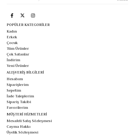
POPÜLER KATEGORİLER
Kadın
Erkek
Çocuk
Tüm Ürünler
Çok Satanlar
İndirim
Yeni Ürünler
ALIŞVERİŞ BİLGİLERİ
Hesabım
Siparişlerim
Sepetim
İade Taleplerim
Sipariş Takibi
Favorilerim
MÜŞTERİ HİZMETLERİ
Mesafeli Satış Sözleşmesi
Cayma Hakkı
Üyelik Sözleşmesi