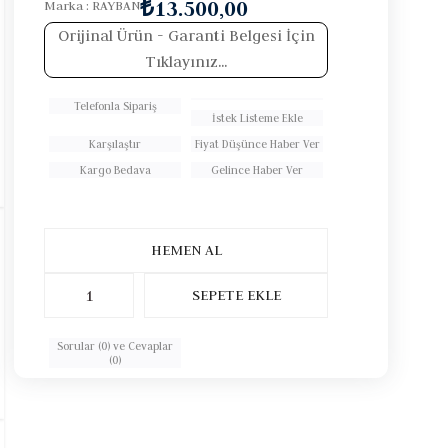
₺13.500,00
Marka
:
RAYBAN
Orijinal Ürün
- Garanti Belgesi İçin
Tıklayınız...
Telefonla Sipariş
İstek Listeme Ekle
Karşılaştır
Fiyat Düşünce Haber Ver
Kargo Bedava
Gelince Haber Ver
Sorular (0) ve Cevaplar
(0)