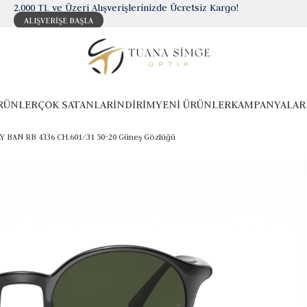
2.000 TL ve Üzeri Alışverişlerinizde Ücretsiz Kargo!
ALIŞVERİŞE BAŞLA
RÜNLER
ÇOK SATANLAR
İNDİRİM
YENİ ÜRÜNLER
KAMPANYALAR
Y BAN RB 4336 CH.601/31 50-20 Güneş Gözlüğü