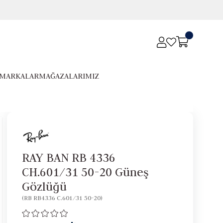
MARKALAR
MAĞAZALARIMIZ
RAY BAN RB 4336
CH.601/31 50-20 Güneş
Gözlüğü
(RB RB4336 C.601/31 50-20)