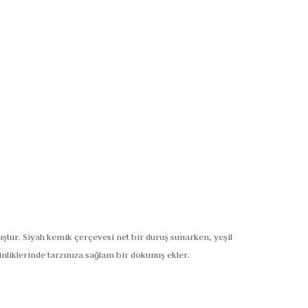
ur. Siyah kemik çerçevesi net bir duruş sunarken, yeşil
nliklerinde tarzınıza sağlam bir dokunuş ekler.